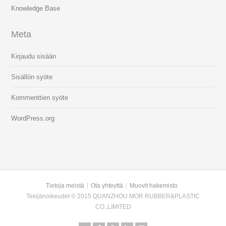
Knowledge Base
Meta
Kirjaudu sisään
Sisällön syöte
Kommenttien syöte
WordPress.org
Tietoja meistä
Ota yhteyttä
Muovit hakemisto
Tekijänoikeudet © 2015 QUANZHOU MOR RUBBER&PLASTIC
CO.,LIMITED