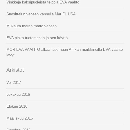
Vinkkejä kaksipuoleista teippiä EVA vaahto
Suosittelun veneen kannella Mat FL USA
Mukauta meren matto veneen
EVA pihka tuotemerkin ja sen käyttö
MOR EVA VAAHTO alkaa tutkimaan Afrikan markkinoilla EVA vaahto
levyt
Arkistot
Voi 2017
Lokakuu 2016
Elokuu 2016
Maaliskuu 2016