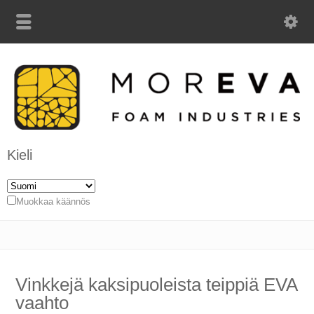
Kieli
Muokkaa käännös
Vinkkejä kaksipuoleista teippiä EVA
vaahto