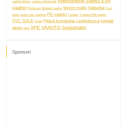
Injektioneste valettu EVA
vaahto tiheys
vaahto pehmeyttä
vaahto
Meren matto
Välipohja
Pistoksen Molded vaahto
Uusi
PE-vaahto
tuote
avoin solu vaahtoa
Tuottaa
Tuottaa EVA vaahto
PVC SOLE
Pitävä kumipohja
Lenkkitossut
kengät
KUMI
XPE VAAHTO
Joogamatto
ainoa
sieni
Sponsori