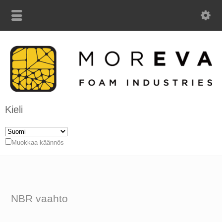
Kieli
Muokkaa käännös
NBR vaahto