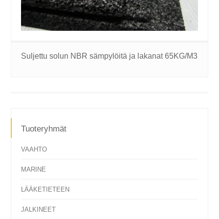
Suljettu solun NBR sämpylöitä ja lakanat 65KG/M3
Tuoteryhmät
VAAHTO
MARINE
LÄÄKETIETEEN
JALKINEET