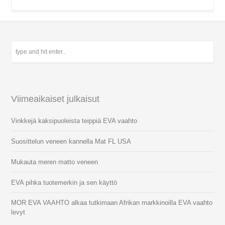
Viimeaikaiset julkaisut
Vinkkejä kaksipuoleista teippiä EVA vaahto
Suosittelun veneen kannella Mat FL USA
Mukauta meren matto veneen
EVA pihka tuotemerkin ja sen käyttö
MOR EVA VAAHTO alkaa tutkimaan Afrikan markkinoilla EVA vaahto
levyt