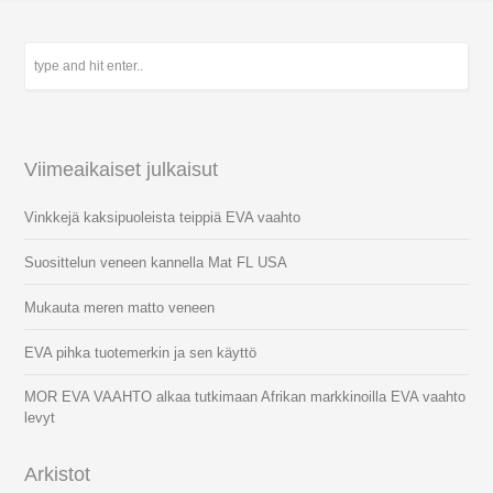
Viimeaikaiset julkaisut
Vinkkejä kaksipuoleista teippiä EVA vaahto
Suosittelun veneen kannella Mat FL USA
Mukauta meren matto veneen
EVA pihka tuotemerkin ja sen käyttö
MOR EVA VAAHTO alkaa tutkimaan Afrikan markkinoilla EVA vaahto
levyt
Arkistot