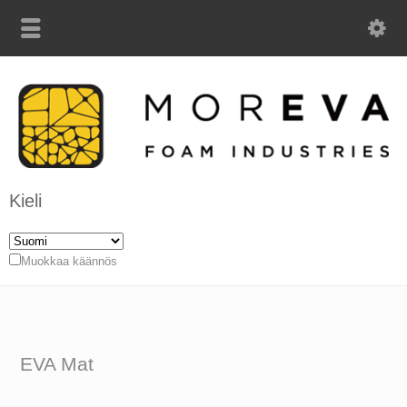
Kieli
Muokkaa käännös
EVA Mat