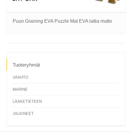
Puun Graining EVA Puzzle Mat EVA lattia matto
Tuoteryhmät
VAAHTO
MARINE
LÄÄKETIETEEN
JALKINEET