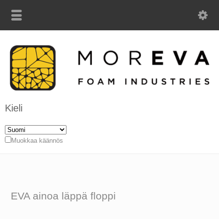
Kieli
Muokkaa käännös
EVA ainoa läppä floppi