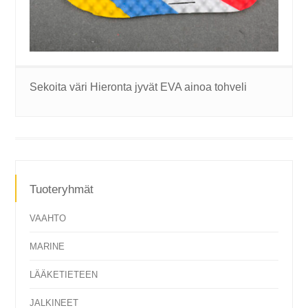
Sekoita väri Hieronta jyvät EVA ainoa tohveli
Tuoteryhmät
VAAHTO
MARINE
LÄÄKETIETEEN
JALKINEET