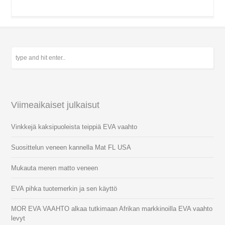
Viimeaikaiset julkaisut
Vinkkejä kaksipuoleista teippiä EVA vaahto
Suosittelun veneen kannella Mat FL USA
Mukauta meren matto veneen
EVA pihka tuotemerkin ja sen käyttö
MOR EVA VAAHTO alkaa tutkimaan Afrikan markkinoilla EVA vaahto
levyt