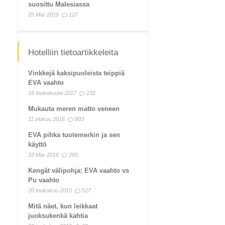
suosittu Malesiassa
25 Mar 2015
127
Hotelliin tietoartikkeleita
Vinkkejä kaksipuoleista teippiä
EVA vaahto
16 toukokuuta 2017
232
Mukauta meren matto veneen
11 elokuu 2016
803
EVA pihka tuotemerkin ja sen
käyttö
18 Mar 2016
265
Kengät välipohja: EVA vaahto vs
Pu vaahto
20 toukokuu 2015
527
Mitä näet, kun leikkaat
juoksukenkä kahtia