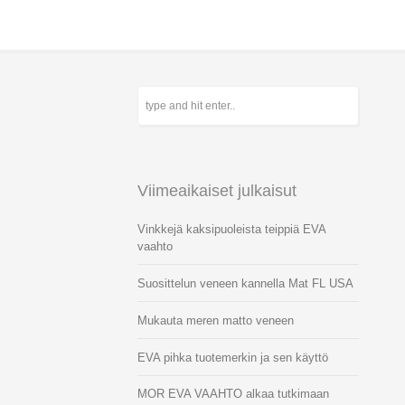
Viimeaikaiset julkaisut
Vinkkejä kaksipuoleista teippiä EVA
vaahto
Suosittelun veneen kannella Mat FL USA
Mukauta meren matto veneen
EVA pihka tuotemerkin ja sen käyttö
MOR EVA VAAHTO alkaa tutkimaan