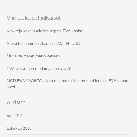
Viimeaikaiset julkaisut
Vinkkejä kaksipuoleista teippiä EVA vaahto
Suosittelun veneen kannella Mat FL USA
Mukauta meren matto veneen
EVA pihka tuotemerkin ja sen käyttö
MOR EVA VAAHTO alkaa tutkimaan Afrikan markkinoilla EVA vaahto
levyt
Arkistot
Voi 2017
Lokakuu 2016