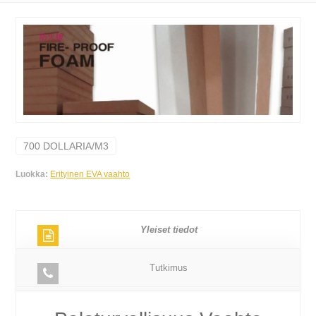
700 DOLLARIA/M3
Luokka:
Erityinen EVA vaahto
Yleiset tiedot
Tutkimus