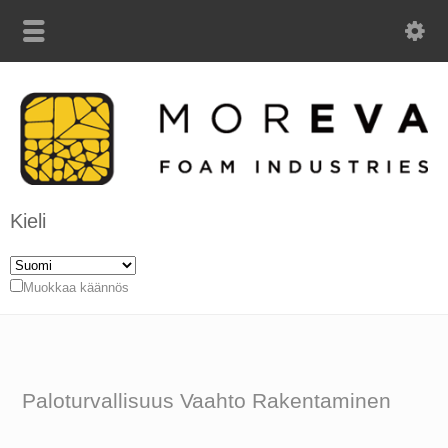
Kieli
Muokkaa käännös
Paloturvallisuus Vaahto Rakentaminen