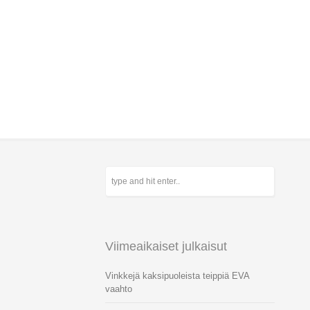
Viimeaikaiset julkaisut
Vinkkejä kaksipuoleista teippiä EVA
vaahto