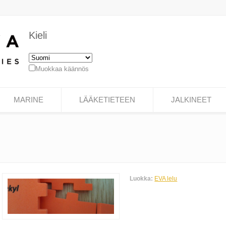
Kieli
Muokkaa käännös
MARINE
LÄÄKETIETEEN
JALKINEET
Luokka:
EVA lelu