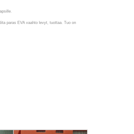
apsille.
ita paras EVA vaahto levyt, tuottaa. Tuo on