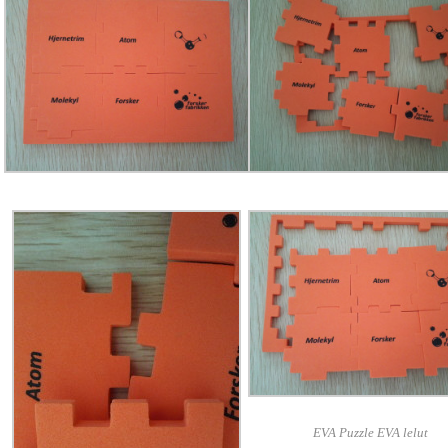
EVA Puzzle EVA lelut