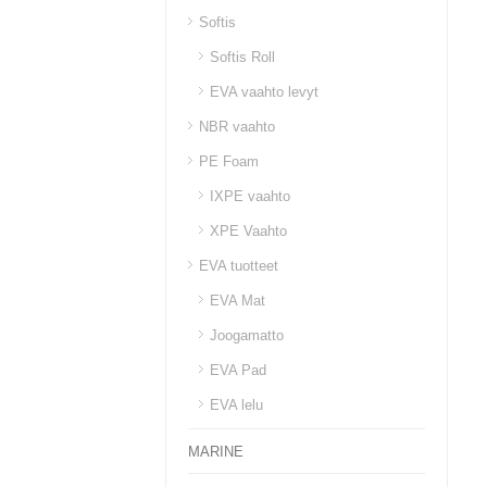
Softis
Softis Roll
EVA vaahto levyt
NBR vaahto
PE Foam
IXPE vaahto
XPE Vaahto
EVA tuotteet
EVA Mat
Joogamatto
EVA Pad
EVA lelu
MARINE