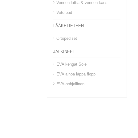
Veneen lattia & veneen kansi
Veto pad
LÄÄKETIETEEN
Ortopediset
JALKINEET
EVA kengät Sole
EVA ainoa läppä floppi
EVA-pohjallinen