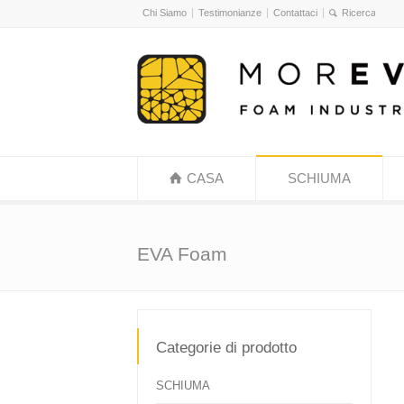
Chi Siamo
Testimonianze
Contattaci
CASA
SCHIUMA
EVA Foam
Categorie di prodotto
SCHIUMA