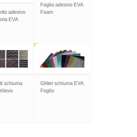
Foglio adesivo EVA
tto adesivo
Foam
iuma EVA
di schiuma
Glitter schiuma EVA
rilievo
Foglio