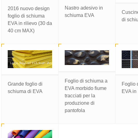
Nastro adesivo in
2016 nuovo design
Cuscine
schiuma EVA
foglio di schiuma
di sch
EVA in rilievo (30 da
40 cm MAX)
Foglio di schiuma a
Grande foglio di
Foglio 
EVA morbido fiume
schiuma di EVA
EVA in 
tracciati per la
produzione di
pantofola