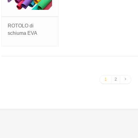
ROTOLO di
schiuma EVA
1
2