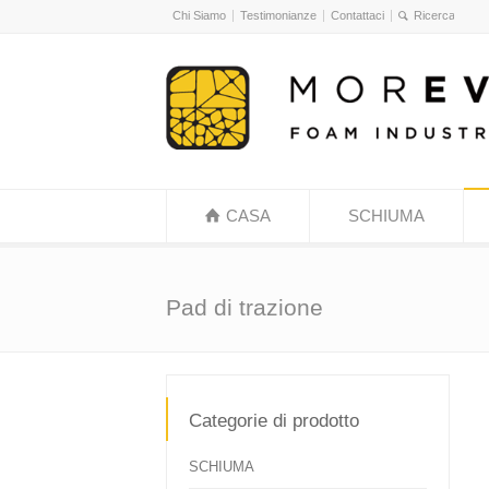
Chi Siamo
Testimonianze
Contattaci
CASA
SCHIUMA
Pad di trazione
Categorie di prodotto
SCHIUMA