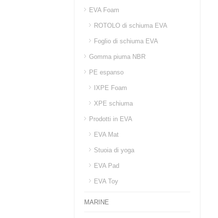
EVA Foam
ROTOLO di schiuma EVA
Foglio di schiuma EVA
Gomma piuma NBR
PE espanso
IXPE Foam
XPE schiuma
Prodotti in EVA
EVA Mat
Stuoia di yoga
EVA Pad
EVA Toy
MARINE