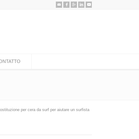
ONTATTO
stituzione per cera da surf per aiutare un surfista