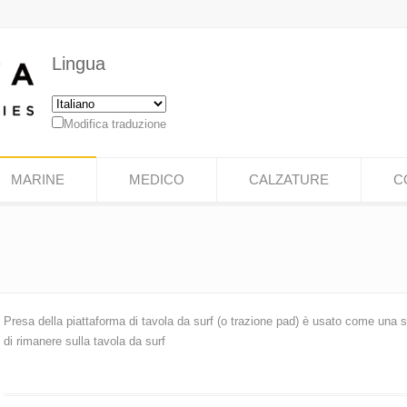
Lingua
Modifica traduzione
MARINE
MEDICO
CALZATURE
C
Presa della piattaforma di tavola da surf (o trazione pad) è usato come una so
di rimanere sulla tavola da surf