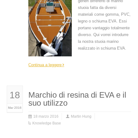
generi differenti di marino
stuoia fatta da diversi
materiali come gomma, PVC,
legno o schiuma EVA. Essi
portano vantaggio totalmente
diverso. Qui vorrei introdurre
la nostra stuoia marino
realizzato in schiuma EVA.
Continua a leggere
18
Marchio di resina di EVA e il
suo utilizzo
Mar 2016
18 marzo 2016
Martin Hung
Knowledge Base