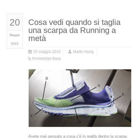
20
Cosa vedi quando si taglia
una scarpa da Running a
Maggio
metà
2015
20 maggio 2015
Martin Hung
Knowledge Base
Avete mai pensato a cosa c'è in realtà dentro la scarpa