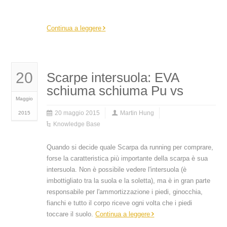
Resina di EVA
Continua a leggere
20
Scarpe intersuola: EVA
schiuma schiuma Pu vs
Maggio
20 maggio 2015
Martin Hung
2015
Knowledge Base
Quando si decide quale Scarpa da running per comprare,
forse la caratteristica più importante della scarpa è sua
intersuola. Non è possibile vedere l'intersuola (è
imbottigliato tra la suola e la soletta), ma è in gran parte
responsabile per l'ammortizzazione i piedi, ginocchia,
fianchi e tutto il corpo riceve ogni volta che i piedi
toccare il suolo.
Continua a leggere