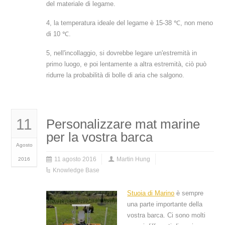
del materiale di legame.
4, la temperatura ideale del legame è 15-38 ℃, non meno
di 10 ℃.
5, nell'incollaggio, si dovrebbe legare un'estremità in
primo luogo, e poi lentamente a altra estremità, ciò può
ridurre la probabilità di bolle di aria che salgono.
11
Personalizzare mat marine
per la vostra barca
Agosto
11 agosto 2016
Martin Hung
2016
Knowledge Base
Stuoia di Marino
è sempre
una parte importante della
vostra barca. Ci sono molti