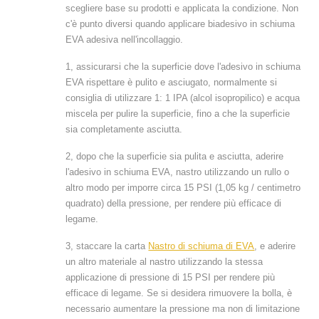
scegliere base su prodotti e applicata la condizione. Non
c'è punto diversi quando applicare biadesivo in schiuma
EVA adesiva nell'incollaggio.
1, assicurarsi che la superficie dove l'adesivo in schiuma
EVA rispettare è pulito e asciugato, normalmente si
consiglia di utilizzare 1: 1 IPA (alcol isopropilico) e acqua
miscela per pulire la superficie, fino a che la superficie
sia completamente asciutta.
2, dopo che la superficie sia pulita e asciutta, aderire
l'adesivo in schiuma EVA, nastro utilizzando un rullo o
altro modo per imporre circa 15 PSI (1,05 kg / centimetro
quadrato) della pressione, per rendere più efficace di
legame.
3, staccare la carta
Nastro di schiuma di EVA
, e aderire
un altro materiale al nastro utilizzando la stessa
applicazione di pressione di 15 PSI per rendere più
efficace di legame. Se si desidera rimuovere la bolla, è
necessario aumentare la pressione ma non di limitazione