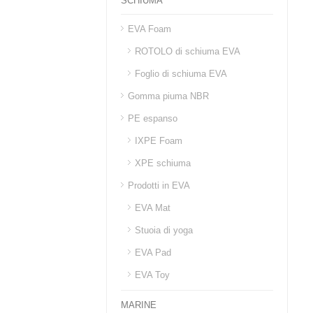
SCHIUMA
EVA Foam
ROTOLO di schiuma EVA
Foglio di schiuma EVA
Gomma piuma NBR
PE espanso
IXPE Foam
XPE schiuma
Prodotti in EVA
EVA Mat
Stuoia di yoga
EVA Pad
EVA Toy
MARINE