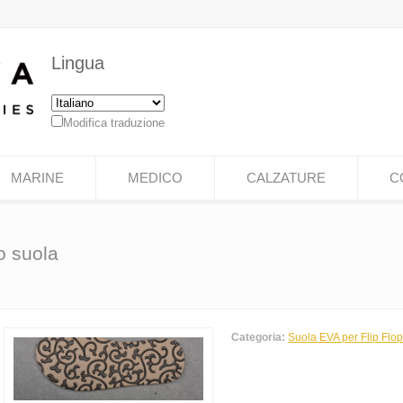
Lingua
Modifica traduzione
MARINE
MEDICO
CALZATURE
C
o suola
Categoria:
Suola EVA per Flip Flo