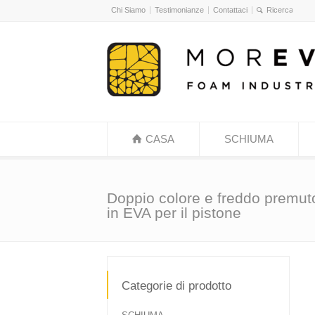
Chi Siamo
Testimonianze
Contattaci
CASA
SCHIUMA
Doppio colore e freddo premut
in EVA per il pistone
Categorie di prodotto