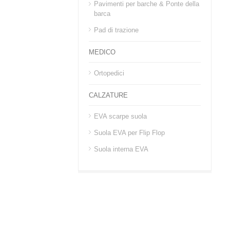
Pavimenti per barche & Ponte della
barca
Pad di trazione
MEDICO
Ortopedici
CALZATURE
EVA scarpe suola
Suola EVA per Flip Flop
Suola interna EVA