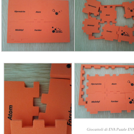
Giocattoli di EVA Puzzle EV