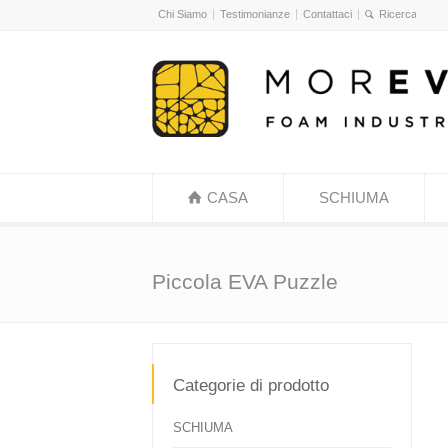
Chi Siamo
Testimonianze
Contattaci
CASA
SCHIUMA
Piccola EVA Puzzle
Categorie di prodotto
SCHIUMA