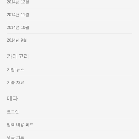
2014년 12월
2014년 11월
2014년 10월
2014년 9월
카테고리
기업 뉴스
기술 자료
메타
로그인
입력 내용 피드
댓글 피드