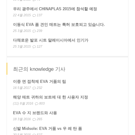
우리 광주에서 CHINAPLAS 2015에 참석할 예정
22 4월 2015
137
이동식 EVA 폼 견인 매트는 특허 보호되고 있습니다.
25 3월 2015
239
다채로운 발포 시트 말레이시아에서 인기가
25 3월 2015
127
최근의 knowledge 기사
이중 면 접착제 EVA 거품의 팁
16 5월 2017
232
해양 매트 귀하의 보트에 대 한 사용자 지정
(11) 8월 2016
803
EVA 수 지 브랜드와 사용
18 3월 2016
265
신발 Midsole: EVA 거품 vs 우 레 탄 폼
20 5월 2015
527