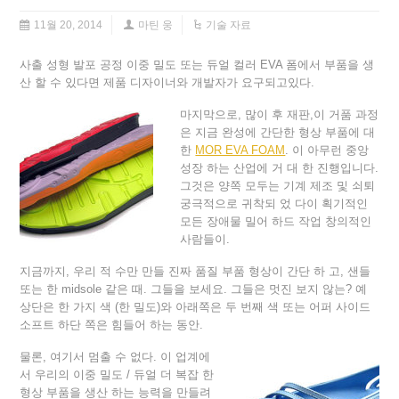
11월 20, 2014
마틴 웅
기술 자료
사출 성형 발포 공정 이중 밀도 또는 듀얼 컬러 EVA 폼에서 부품을 생
산 할 수 있다면 제품 디자이너와 개발자가 요구되고있다.
마지막으로, 많이 후 재판,이 거품 과정
은 지금 완성에 간단한 형상 부품에 대
한
MOR EVA FOAM
. 이 아무런 중앙
성장 하는 산업에 거 대 한 진행입니다.
그것은 양쪽 모두는 기계 제조 및 쇠퇴
궁극적으로 귀착되 었 다이 획기적인
모든 장애물 밀어 하드 작업 창의적인
사람들이.
지금까지, 우리 적 수만 만들 진짜 품질 부품 형상이 간단 하 고, 샌들
또는 한 midsole 같은 때. 그들을 보세요. 그들은 멋진 보지 않는? 예
상단은 한 가지 색 (한 밀도)와 아래쪽은 두 번째 색 또는 어퍼 사이드
소프트 하단 쪽은 힘들어 하는 동안.
물론, 여기서 멈출 수 없다. 이 업계에
서 우리의 이중 밀도 / 듀얼 더 복잡 한
형상 부품을 생산 하는 능력을 만들려