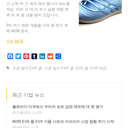
고 노력 하 고 계속 해야 합니다 eva 폼
색상. 바라 건 대,이 초기 실험 처럼 완
벽 하 게 몇 년을 받지 것입니다.
Pls 여기 방문 개발을 가속 화 하기 위
해 MOR 문의:
연락 MOR
Facebook
Twitter
Pinterest
Tumblr
LinkedIn
Reddit
Share
듀얼 컬러 EVA 폼
,
이중 밀도 EVA 폼
,
EVA 폼
,
EVA 태양
최근 기업 뉴스
플로리다 미국에서 우리의 보트 갑판 매트에 대 한 평가
20 10월 2016
270
MOR EVA 폼 EVA 거품 시트의 아프리카 시장 탐험 하기 시작
08 9월 2015
79