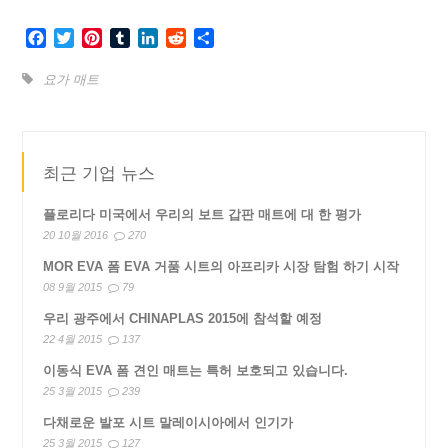
Facebook
Twitter
Pinterest
Tumblr
LinkedIn
Reddit
Share
요가 매트
최근 기업 뉴스
플로리다 미국에서 우리의 보트 갑판 매트에 대 한 평가
20 10월 2016
270
MOR EVA 폼 EVA 거품 시트의 아프리카 시장 탐험 하기 시작
08 9월 2015
79
우리 광주에서 CHINAPLAS 2015에 참석할 예정
22 4월 2015
137
이동식 EVA 폼 견인 매트는 특허 보호되고 있습니다.
25 3월 2015
239
다채로운 발포 시트 말레이시아에서 인기가
25 3월 2015
127