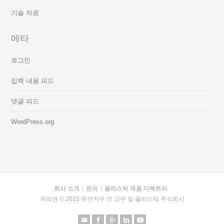
기술 자료
메타
로그인
입력 내용 피드
댓글 피드
WordPress.org
회사 소개
문의
플라스틱 제품 디렉토리
저작권 © 2015 취안저우 모 고무 및 플라스틱 주식회사