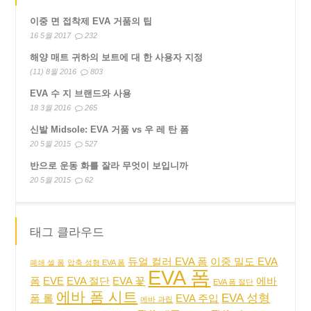
이중 면 접착제 EVA 거품의 팁
16 5월 2017
232
해양 매트 귀하의 보트에 대 한 사용자 지정
(11) 8월 2016
803
EVA 수 지 브랜드와 사용
18 3월 2016
265
신발 Midsole: EVA 거품 vs 우 레 탄 폼
20 5월 2015
527
반으로 운동 화를 잘라 무엇이 보입니까
20 5월 2015
62
태그 클라우드
듀얼 컬러 EVA 폼
이중 밀도 EVA
폐쇄 셀 폼
압축 성형 EVA 폼
EVA 폼
폼
EVE
EVA 절단
EVA 꽃
에바
EVA 폼 절단
에바 폼 시트
EVA 성형
폼 롤
EVA 주입
에바 과립