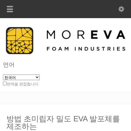
언어
번역을 편집합니다
방법 초미립자 밀도 EVA 발포체를
제조하는