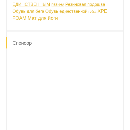
ЕДИНСТВЕННЫМ
Резиновая подошва
РЕЗИНА
XPE
Обувь для бега
Обувь единственной
губка
FOAM
Мат для йоги
Спонсор