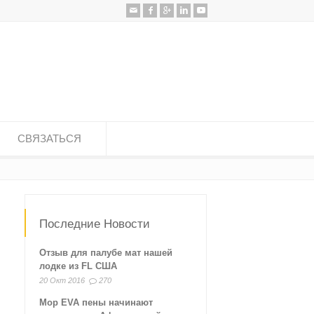
СВЯЗАТЬСЯ
Последние Новости
Отзыв для палубе мат нашей
лодке из FL США
20 Окт 2016
270
Мор EVA пены начинают