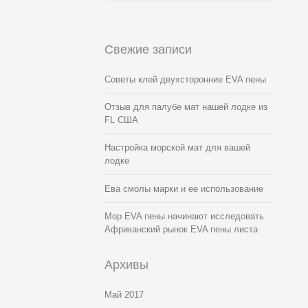
Свежие записи
Советы клей двухсторонние EVA пены
Отзыв для палубе мат нашей лодке из
FL США
Настройка морской мат для вашей
лодке
Ева смолы марки и ее использование
Мор EVA пены начинают исследовать
Африканский рынок EVA пены листа
Архивы
Май 2017