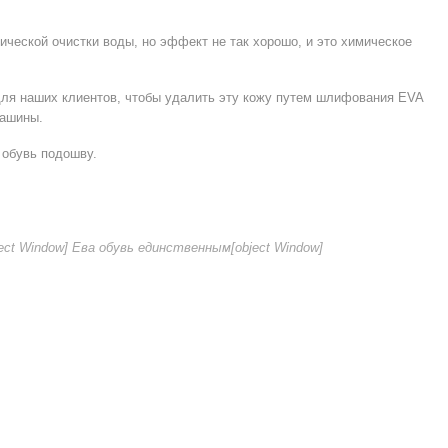
ческой очистки воды, но эффект не так хорошо, и это химическое
ля наших клиентов, чтобы удалить эту кожу путем шлифования EVA
машины.
 обувь подошву.
ject Window]
Ева обувь единственным
[object Window]