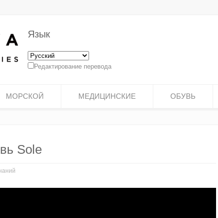
Язык
Редактирование перевода
МОРСКОЙ
МЕДИЦИНСКИЕ
ОБУВЬ
вь Sole
наний