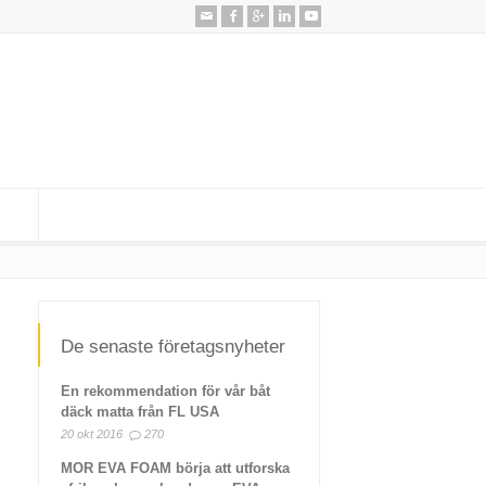
De senaste företagsnyheter
En rekommendation för vår båt
däck matta från FL USA
20 okt 2016
270
MOR EVA FOAM börja att utforska