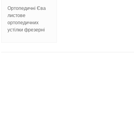
Ортопедичні Єва
листове
ортопедичних
устілки фрезерні