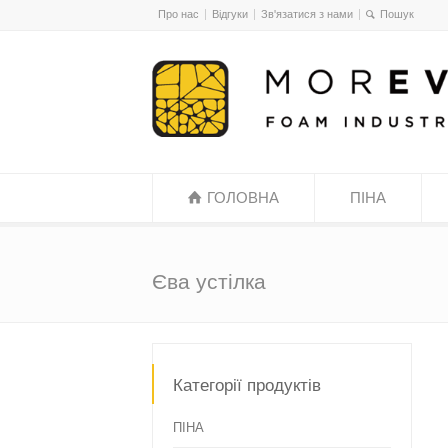
Про нас
Відгуки
Зв'язатися з нами
ГОЛОВНА
ПІНА
Єва устілка
Категорії продуктів
ПІНА