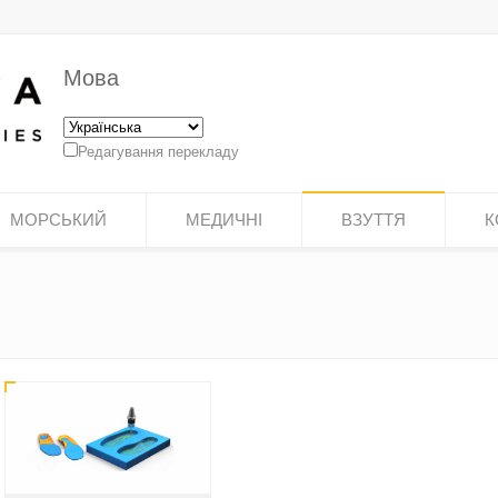
Мова
Редагування перекладу
МОРСЬКИЙ
МЕДИЧНІ
ВЗУТТЯ
К