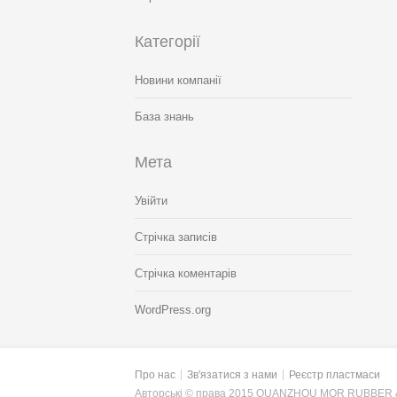
Категорії
Новини компанії
База знань
Мета
Увійти
Стрічка записів
Стрічка коментарів
WordPress.org
Про нас
Зв'язатися з нами
Реєстр пластмаси
Авторські © права 2015 QUANZHOU MOR RUBBER &