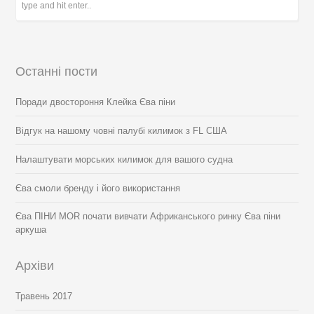
Останні пости
Поради двостороння Клейка Єва піни
Відгук на нашому човні палубі килимок з FL США
Налаштувати морських килимок для вашого судна
Єва смоли бренду і його використання
Єва ПІНИ MOR почати вивчати Африканського ринку Єва піни
аркуша
Архіви
Травень 2017