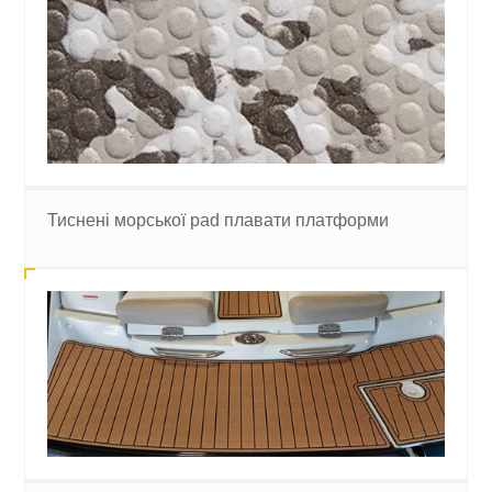
Тиснені морської pad плавати платформи