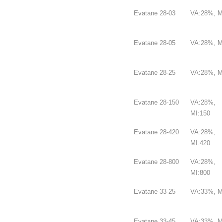
Evatane 28-03
VA:28%, M
Evatane 28-05
VA:28%, M
Evatane 28-25
VA:28%, M
Evatane 28-150
VA:28%,
MI:150
Evatane 28-420
VA:28%,
MI:420
Evatane 28-800
VA:28%,
MI:800
Evatane 33-25
VA:33%, M
Evatane 33-45
VA:33%, M