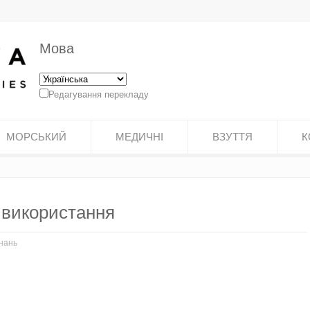
Мова
Редагування перекладу
МОРСЬКИЙ
МЕДИЧНІ
ВЗУТТЯ
К
 використання
нань