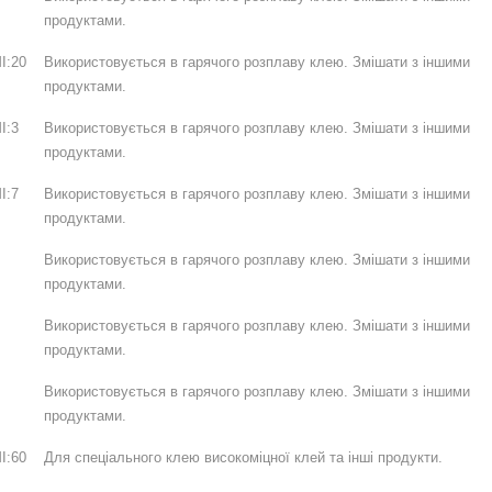
продуктами.
I:20
Використовується в гарячого розплаву клею. Змішати з іншими
продуктами.
I:3
Використовується в гарячого розплаву клею. Змішати з іншими
продуктами.
I:7
Використовується в гарячого розплаву клею. Змішати з іншими
продуктами.
Використовується в гарячого розплаву клею. Змішати з іншими
продуктами.
Використовується в гарячого розплаву клею. Змішати з іншими
продуктами.
Використовується в гарячого розплаву клею. Змішати з іншими
продуктами.
I:60
Для спеціального клею високоміцної клей та інші продукти.