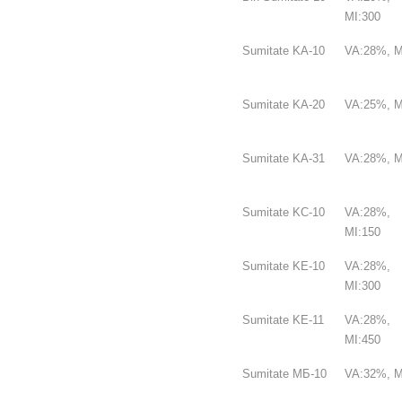
MI:300
Sumitate KA-10
VA:28%, M
Sumitate KA-20
VA:25%, M
Sumitate KA-31
VA:28%, M
Sumitate KC-10
VA:28%,
MI:150
Sumitate KE-10
VA:28%,
MI:300
Sumitate KE-11
VA:28%,
MI:450
Sumitate МБ-10
VA:32%, M