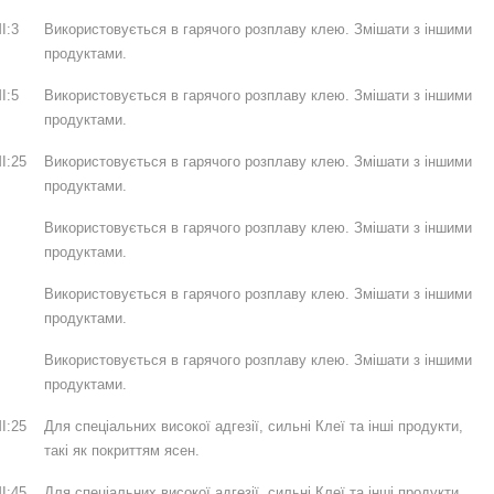
I:3
Використовується в гарячого розплаву клею. Змішати з іншими
продуктами.
I:5
Використовується в гарячого розплаву клею. Змішати з іншими
продуктами.
I:25
Використовується в гарячого розплаву клею. Змішати з іншими
продуктами.
Використовується в гарячого розплаву клею. Змішати з іншими
продуктами.
Використовується в гарячого розплаву клею. Змішати з іншими
продуктами.
Використовується в гарячого розплаву клею. Змішати з іншими
продуктами.
I:25
Для спеціальних високої адгезії, сильні Клеї та інші продукти,
такі як покриттям ясен.
I:45
Для спеціальних високої адгезії, сильні Клеї та інші продукти,