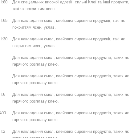
I:60
Для спеціальних високої адгезії, сильні Клеї та інші продукти,
такі як покриттям ясен.
I:65
Для накладання смол, клейових сировини продукції, такі як
покриттям ясен, уклав.
I:30
Для накладання смол, клейових сировини продукції, такі як
покриттям ясен, уклав.
Для накладання смол, клейових сировини продуктів, таких як
гарячого розплаву клею.
Для накладання смол, клейових сировини продуктів, таких як
гарячого розплаву клею.
I:6
Для накладання смол, клейових сировини продуктів, таких як
гарячого розплаву клею.
400
Для накладання смол, клейових сировини продуктів, таких як
гарячого розплаву клею.
I:2
Для накладання смол, клейових сировини продуктів, таких як