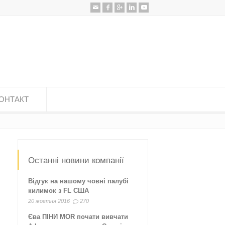
ОНТАКТ
Останні новини компанії
Відгук на нашому човні палубі
килимок з FL США
20 жовтня 2016
270
Єва ПІНИ MOR почати вивчати