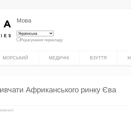
Мова
Редагування перекладу
МОРСЬКИЙ
МЕДИЧНІ
ВЗУТТЯ
К
ивчати Африканського ринку Єва
компанії