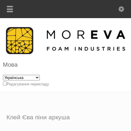
Мова
Редагування перекладу
Клей Єва піни аркуша