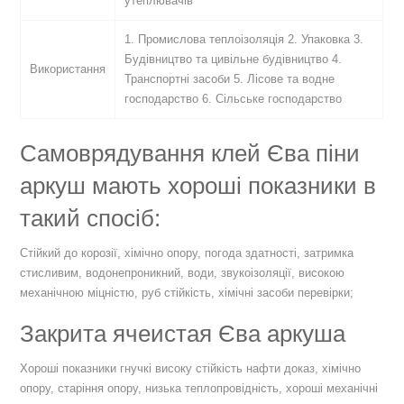
утеплювачів
1. Промислова теплоізоляція 2. Упаковка 3.
Будівництво та цивільне будівництво 4.
Використання
Транспортні засоби 5. Лісове та водне
господарство 6. Сільське господарство
Самоврядування клей Єва піни
аркуш мають хороші показники в
такий спосіб:
Стійкий до корозії, хімічно опору, погода здатності, затримка
стисливим, водонепроникний, води, звукоізоляції, високою
механічною міцністю, руб стійкість, хімічні засоби перевірки;
Закрита ячеистая Єва аркуша
Хороші показники гнучкі високу стійкість нафти доказ, хімічно
опору, старіння опору, низька теплопровідність, хороші механічні