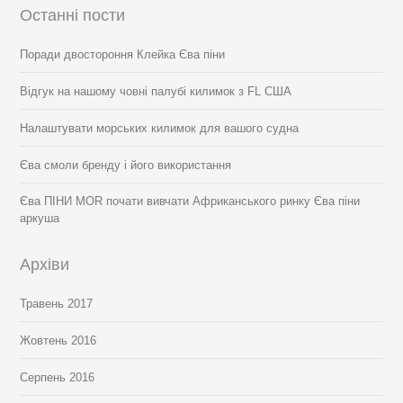
Останні пости
Поради двостороння Клейка Єва піни
Відгук на нашому човні палубі килимок з FL США
Налаштувати морських килимок для вашого судна
Єва смоли бренду і його використання
Єва ПІНИ MOR почати вивчати Африканського ринку Єва піни
аркуша
Архіви
Травень 2017
Жовтень 2016
Серпень 2016