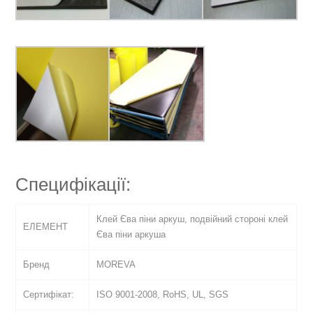
Специфікації:
Клей Єва піни аркуш, подвійний стороні клей
ЕЛЕМЕНТ
Єва піни аркуша
Бренд
MOREVA
Сертифікат:
ISO 9001-2008, RoHS, UL, SGS