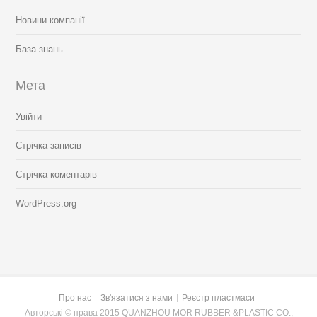
Новини компанії
База знань
Мета
Увійти
Стрічка записів
Стрічка коментарів
WordPress.org
Про нас
Зв'язатися з нами
Реєстр пластмаси
Авторські © права 2015 QUANZHOU MOR RUBBER &PLASTIC CO.,