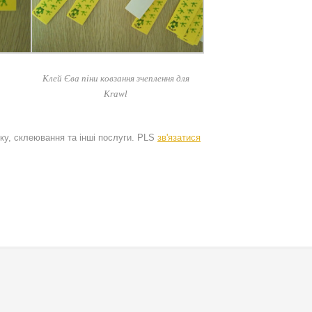
Клей Єва піни ковзання зчеплення для
Krawl
ку, склеювання та інші послуги. PLS
зв'язатися