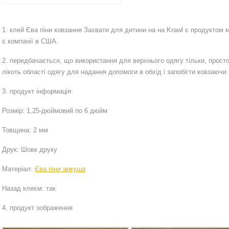
1. клей Єва піни ковзання Захвати для дитини на на Krawl є продуктом 
є компанії в США.
2. передбачається, що використання для верхнього одягу тільки, просто
лікоть області одягу для надання допомоги в обхід і запобігти ковзаючи
3. продукт інформація:
Розмір: 1,25-дюймовий по 6 дюйм
Товщина: 2 мм
Друк: Шовк друку
Матеріал:
Єва піни аркуша
Назад клеєм: так
4. продукт зображення