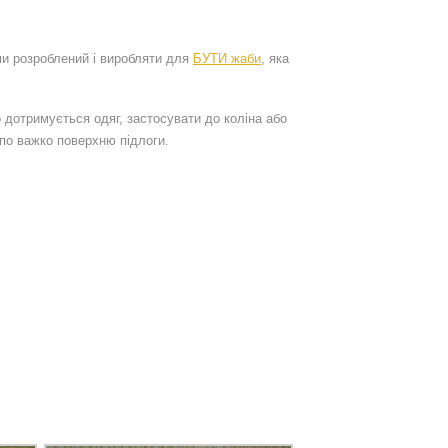
ми розроблений і виробляти для
БУТИ жаби
, яка
 дотримується одяг, застосувати до коліна або
 по важко поверхню підлоги.