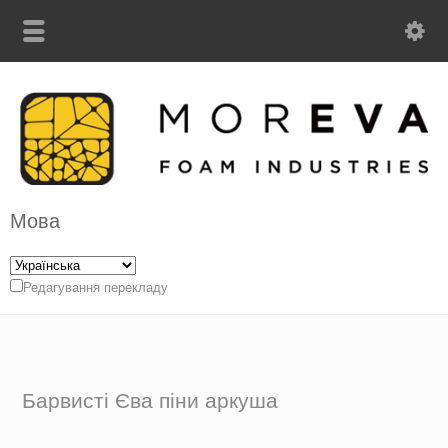
Мова
Редагування перекладу
Барвисті Єва піни аркуша