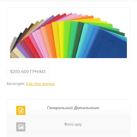
$200-600 ГРН/М3
Категорія:
Єва піни аркуша
Генеральний Детальніше
Фото шоу