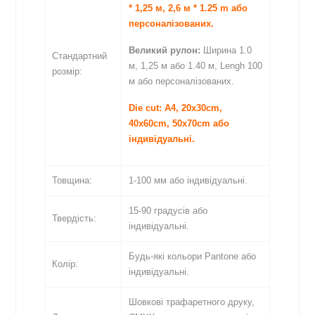
* 1,25 м, 2,6 м * 1.25 m або
персоналізованих.
Великий рулон:
Ширина 1.0
Стандартний
м, 1,25 м або 1.40 м, Lengh 100
розмір:
м або персоналізованих.
Die cut: A4, 20x30cm,
40x60cm, 50x70cm або
індивідуальні.
Товщина:
1-100 мм або індивідуальні.
15-90 градусів або
Твердість:
індивідуальні.
Будь-які кольори Pantone або
Колір:
індивідуальні.
Шовкові трафаретного друку,