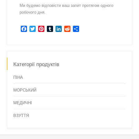
Ми будемо відповісти ваш запит протягом одного
робочого дня.
Facebook
Twitter
Pinterest
Tumblr
LinkedIn
Reddit
Share
Категорії продуктів
ПІНА
МОРСЬКИЙ
МЕДИЧНІ
ВЗУТТЯ