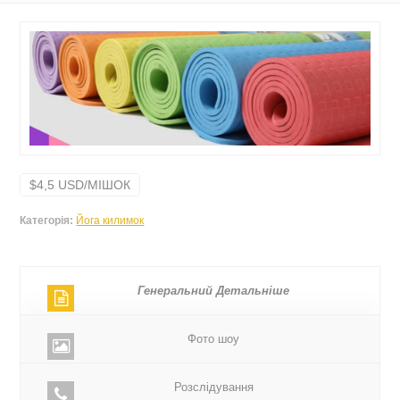
$4,5 USD/МІШОК
Категорія:
Йога килимок
Генеральний Детальніше
Фото шоу
Розслідування