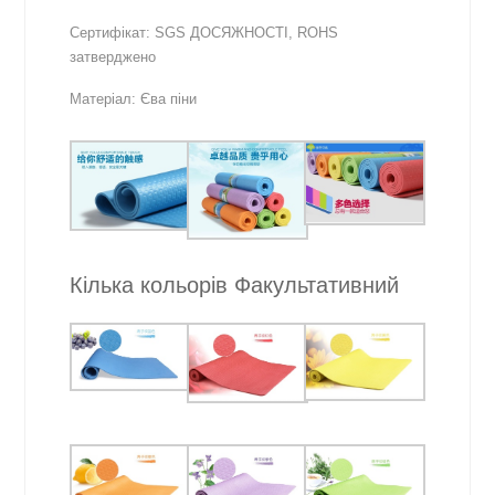
Сертифікат: SGS ДОСЯЖНОСТІ, ROHS
затверджено
Матеріал: Єва піни
Кілька кольорів Факультативний