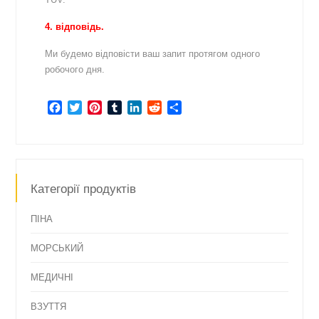
4. відповідь.
Ми будемо відповісти ваш запит протягом одного
робочого дня.
Facebook
Twitter
Pinterest
Tumblr
LinkedIn
Reddit
Share
Категорії продуктів
ПІНА
МОРСЬКИЙ
МЕДИЧНІ
ВЗУТТЯ