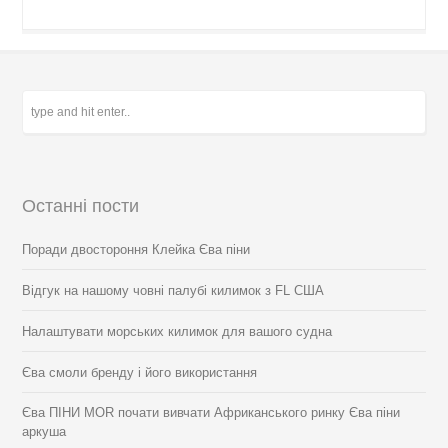
Останні пости
Поради двостороння Клейка Єва піни
Відгук на нашому човні палубі килимок з FL США
Налаштувати морських килимок для вашого судна
Єва смоли бренду і його використання
Єва ПІНИ MOR почати вивчати Африканського ринку Єва піни
аркуша