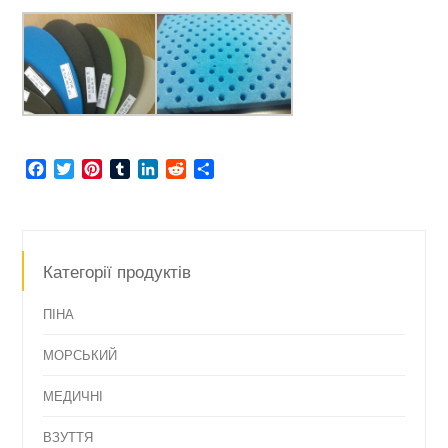
Facebook
Twitter
Pinterest
Tumblr
LinkedIn
Reddit
Share
Категорії продуктів
ПІНА
МОРСЬКИЙ
МЕДИЧНІ
ВЗУТТЯ