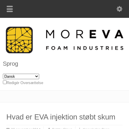
Sprog
Redigér Oversættelse
Hvad er EVA injektion støbt skum