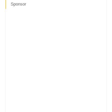
Sponsor