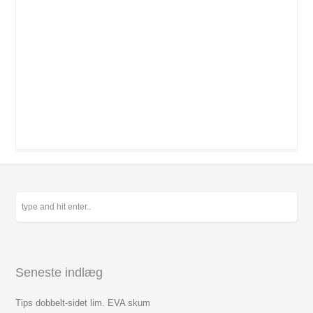
Seneste indlæg
Tips dobbelt-sidet lim. EVA skum