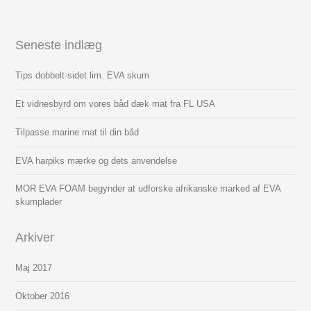
Seneste indlæg
Tips dobbelt-sidet lim. EVA skum
Et vidnesbyrd om vores båd dæk mat fra FL USA
Tilpasse marine mat til din båd
EVA harpiks mærke og dets anvendelse
MOR EVA FOAM begynder at udforske afrikanske marked af EVA
skumplader
Arkiver
Maj 2017
Oktober 2016