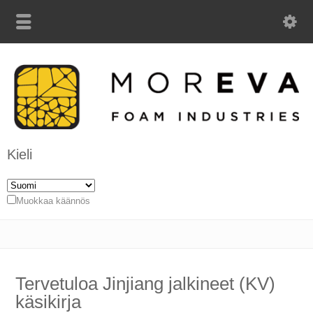
Kieli
Muokkaa käännös
Tervetuloa Jinjiang jalkineet (KV)
käsikirja