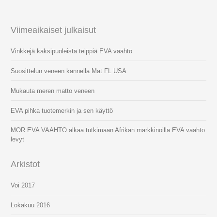
Viimeaikaiset julkaisut
Vinkkejä kaksipuoleista teippiä EVA vaahto
Suosittelun veneen kannella Mat FL USA
Mukauta meren matto veneen
EVA pihka tuotemerkin ja sen käyttö
MOR EVA VAAHTO alkaa tutkimaan Afrikan markkinoilla EVA vaahto
levyt
Arkistot
Voi 2017
Lokakuu 2016