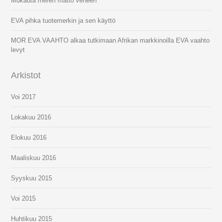
Mukauta meren matto veneen
EVA pihka tuotemerkin ja sen käyttö
MOR EVA VAAHTO alkaa tutkimaan Afrikan markkinoilla EVA vaahto
levyt
Arkistot
Voi 2017
Lokakuu 2016
Elokuu 2016
Maaliskuu 2016
Syyskuu 2015
Voi 2015
Huhtikuu 2015