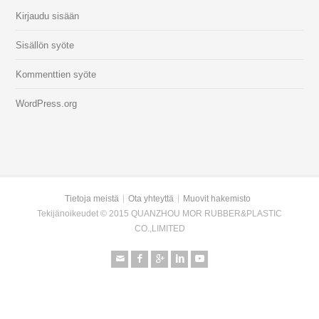
Kirjaudu sisään
Sisällön syöte
Kommenttien syöte
WordPress.org
Tietoja meistä
Ota yhteyttä
Muovit hakemisto
Tekijänoikeudet © 2015 QUANZHOU MOR RUBBER&PLASTIC
CO.,LIMITED