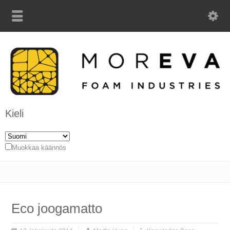
Kieli
Muokkaa käännös
Eco joogamatto