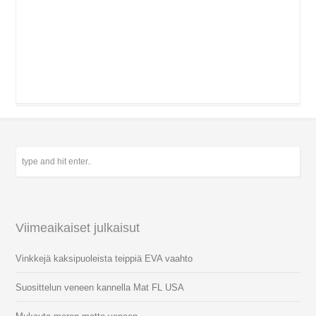
Viimeaikaiset julkaisut
Vinkkejä kaksipuoleista teippiä EVA vaahto
Suosittelun veneen kannella Mat FL USA