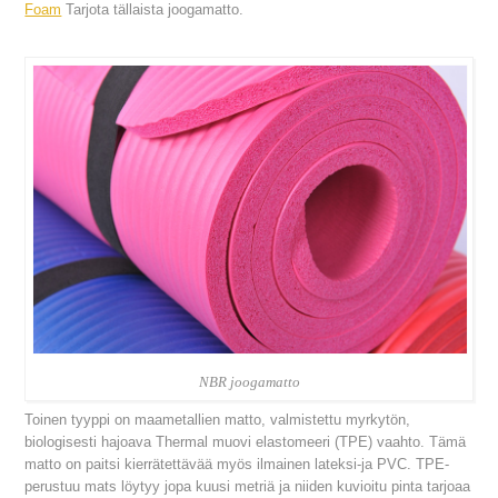
Foam
Tarjota tällaista joogamatto.
NBR joogamatto
Toinen tyyppi on maametallien matto, valmistettu myrkytön,
biologisesti hajoava Thermal muovi elastomeeri (TPE) vaahto. Tämä
matto on paitsi kierrätettävää myös ilmainen lateksi-ja PVC. TPE-
perustuu mats löytyy jopa kuusi metriä ja niiden kuvioitu pinta tarjoaa