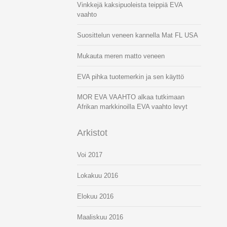
Vinkkejä kaksipuoleista teippiä EVA
vaahto
Suosittelun veneen kannella Mat FL USA
Mukauta meren matto veneen
EVA pihka tuotemerkin ja sen käyttö
MOR EVA VAAHTO alkaa tutkimaan
Afrikan markkinoilla EVA vaahto levyt
Arkistot
Voi 2017
Lokakuu 2016
Elokuu 2016
Maaliskuu 2016