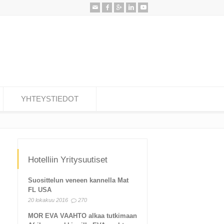
YHTEYSTIEDOT
Hotelliin Yritysuutiset
Suosittelun veneen kannella Mat
FL USA
20 lokakuu 2016
270
MOR EVA VAAHTO alkaa tutkimaan