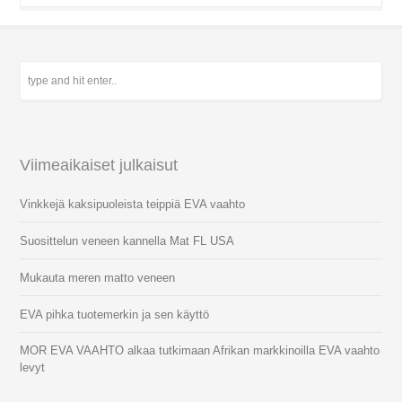
Viimeaikaiset julkaisut
Vinkkejä kaksipuoleista teippiä EVA vaahto
Suosittelun veneen kannella Mat FL USA
Mukauta meren matto veneen
EVA pihka tuotemerkin ja sen käyttö
MOR EVA VAAHTO alkaa tutkimaan Afrikan markkinoilla EVA vaahto
levyt