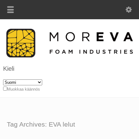
Kieli
Muokkaa käännös
Tag Archives: EVA lelut