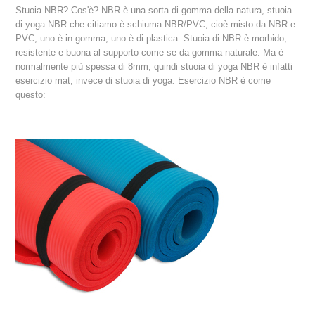
Stuoia NBR? Cos'è? NBR è una sorta di gomma della natura, stuoia
di yoga NBR che citiamo è schiuma NBR/PVC, cioè misto da NBR e
PVC, uno è in gomma, uno è di plastica. Stuoia di NBR è morbido,
resistente e buona al supporto come se da gomma naturale. Ma è
normalmente più spessa di 8mm, quindi stuoia di yoga NBR è infatti
esercizio mat, invece di stuoia di yoga. Esercizio NBR è come
questo: