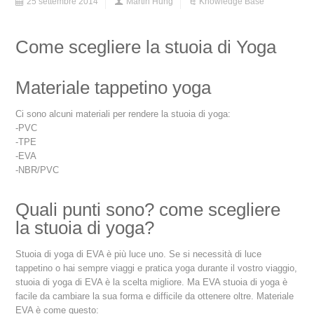
25 settembre 2014
Martin Hung
Knowledge Base
Come scegliere la stuoia di Yoga
Materiale tappetino yoga
Ci sono alcuni materiali per rendere la stuoia di yoga:
-PVC
-TPE
-EVA
-NBR/PVC
Quali punti sono? come scegliere
la stuoia di yoga?
Stuoia di yoga di EVA è più luce uno. Se si necessità di luce
tappetino o hai sempre viaggi e pratica yoga durante il vostro viaggio,
stuoia di yoga di EVA è la scelta migliore. Ma EVA stuoia di yoga è
facile da cambiare la sua forma e difficile da ottenere oltre. Materiale
EVA è come questo: