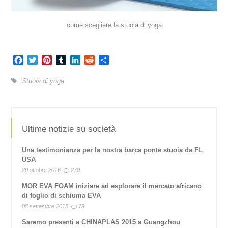
come scegliere la stuoia di yoga
Facebook
Twitter
Pinterest
Tumblr
LinkedIn
Reddit
Share
Stuoia di yoga
Ultime notizie su società
Una testimonianza per la nostra barca ponte stuoia da FL
USA
20 ottobre 2016
270
MOR EVA FOAM iniziare ad esplorare il mercato africano
di foglio di schiuma EVA
08 settembre 2015
79
Saremo presenti a CHINAPLAS 2015 a Guangzhou