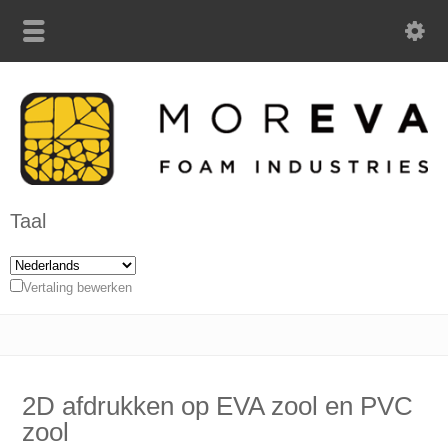
Taal
Vertaling bewerken
2D afdrukken op EVA zool en PVC
zool