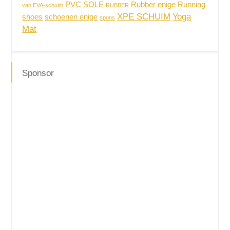
PVC SOLE
Rubber enige
Running
van EVA-schuim
RUBBER
XPE SCHUIM
Yoga
shoes
schoenen enige
spons
Mat
Sponsor