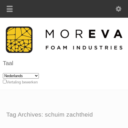
Taal
Vertaling bewerken
Tag Archives: schuim zachtheid