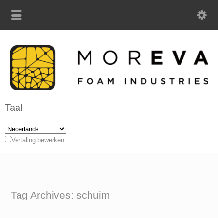
Taal
Vertaling bewerken
Tag Archives: schuim