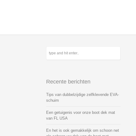
Recente berichten
Tips van dubbelzijdige zelfklevende EVA-
schuim
Een getuigenis voor onze boot dek mat
van FL USA
En het is ook gemakkelijk om schoon net