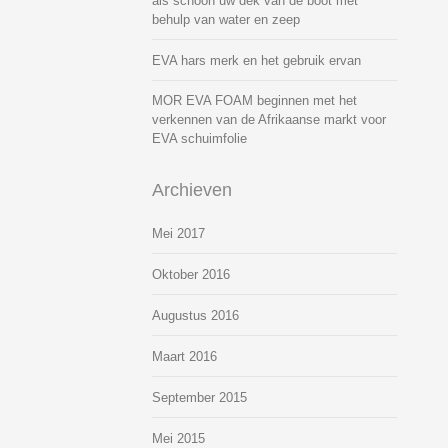
als schoon uw dek van de boot met
behulp van water en zeep
EVA hars merk en het gebruik ervan
MOR EVA FOAM beginnen met het
verkennen van de Afrikaanse markt voor
EVA schuimfolie
Archieven
Mei 2017
Oktober 2016
Augustus 2016
Maart 2016
September 2015
Mei 2015