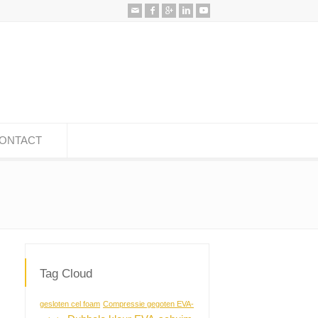
ONTACT
Tag Cloud
gesloten cel foam
Compressie gegoten EVA-