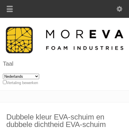
Taal
Vertaling bewerken
Dubbele kleur EVA-schuim en
dubbele dichtheid EVA-schuim