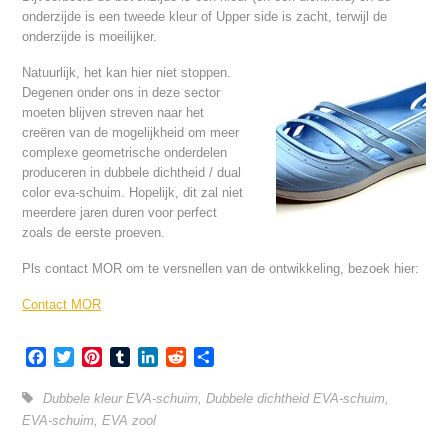
onderzijde is een tweede kleur of Upper side is zacht, terwijl de
onderzijde is moeilijker.
Natuurlijk, het kan hier niet stoppen.
Degenen onder ons in deze sector
moeten blijven streven naar het
creëren van de mogelijkheid om meer
complexe geometrische onderdelen
produceren in dubbele dichtheid / dual
color eva-schuim. Hopelijk, dit zal niet
meerdere jaren duren voor perfect
zoals de eerste proeven.
Pls contact MOR om te versnellen van de ontwikkeling, bezoek hier:
Contact MOR
Facebook
Twitter
Pinterest
Tumblr
LinkedIn
Reddit
Share
Dubbele kleur EVA-schuim
,
Dubbele dichtheid EVA-schuim
,
EVA-schuim
,
EVA zool