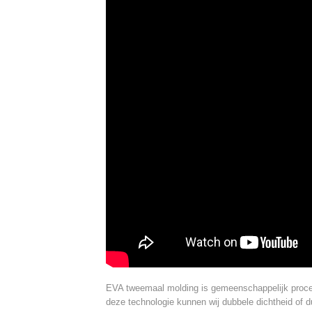
EVA tweemaal molding is gemeenschappelijk proce
deze technologie kunnen wij dubbele dichtheid of 