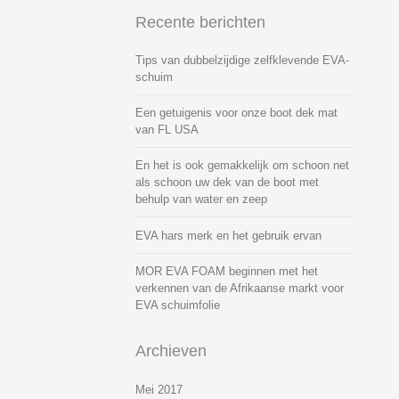
Recente berichten
Tips van dubbelzijdige zelfklevende EVA-
schuim
Een getuigenis voor onze boot dek mat
van FL USA
En het is ook gemakkelijk om schoon net
als schoon uw dek van de boot met
behulp van water en zeep
EVA hars merk en het gebruik ervan
MOR EVA FOAM beginnen met het
verkennen van de Afrikaanse markt voor
EVA schuimfolie
Archieven
Mei 2017