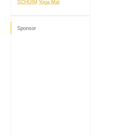
SCHUIM
Yoga Mat
Sponsor