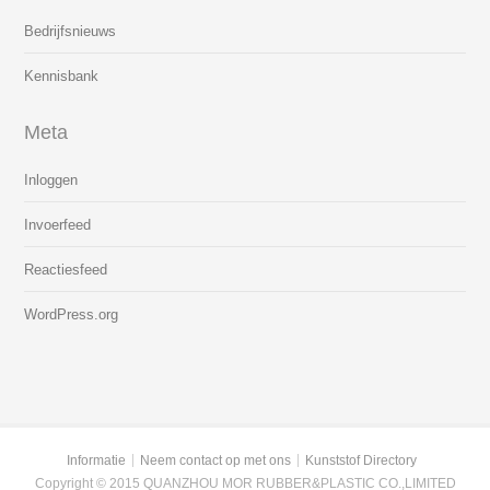
Bedrijfsnieuws
Kennisbank
Meta
Inloggen
Invoerfeed
Reactiesfeed
WordPress.org
Informatie
Neem contact op met ons
Kunststof Directory
Copyright © 2015 QUANZHOU MOR RUBBER&PLASTIC CO.,LIMITED