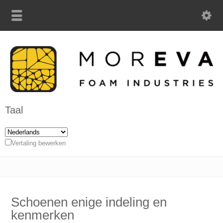
Taal
Vertaling bewerken
Schoenen enige indeling en
kenmerken