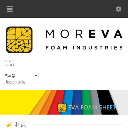
言語
翻訳を編集
利点