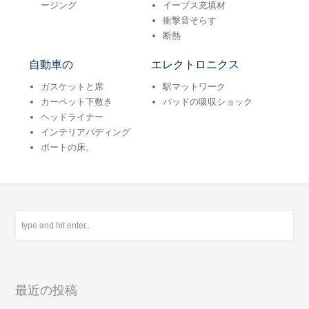
ージング
イーブス充填材
衝撃音そらす
断熱
自動車の
エレクトロニクス
ガスケットと席
駅マットワーク
カーペット下敷き
パッドの吸収ショック
ヘッドライナー
インテリアパディング
ボートの床。
最近の投稿