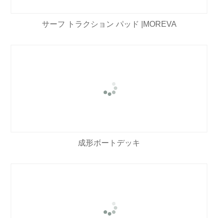
サーフ トラクション パッド |MOREVA
成形ボートデッキ