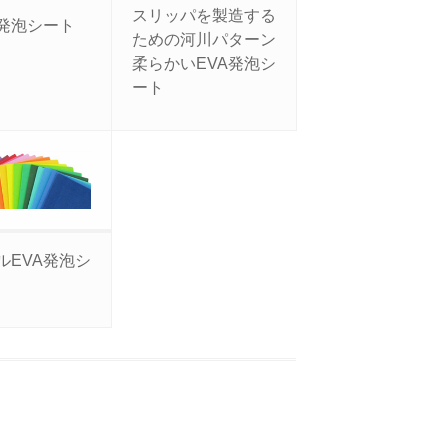
スリッパを製造する
A発泡シート
ための河川パターン
柔らかいEVA発泡シ
ート
ルEVA発泡シ