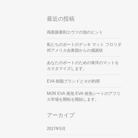
最近の投稿
両面接着剤エヴァの泡のヒント
私たちのボートのデッキ マット フロリダ
州アメリカ合衆国からの感謝状
あなたのボートのための海洋のマットを
カスタマイズします。
EVA 樹脂ブランドとその利用
MOR EVA 発泡 EVA 発泡シートのアフリ
カ市場を開拓を開始します。
アーカイブ
2017年5月