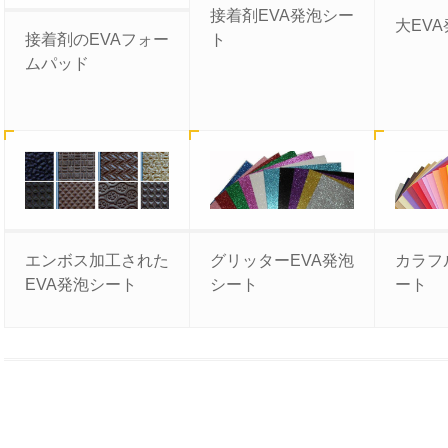
接着剤EVA発泡シー
大EV
接着剤のEVAフォー
ト
ムパッド
エンボス加工された
グリッターEVA発泡
カラフ
EVA発泡シート
シート
ート