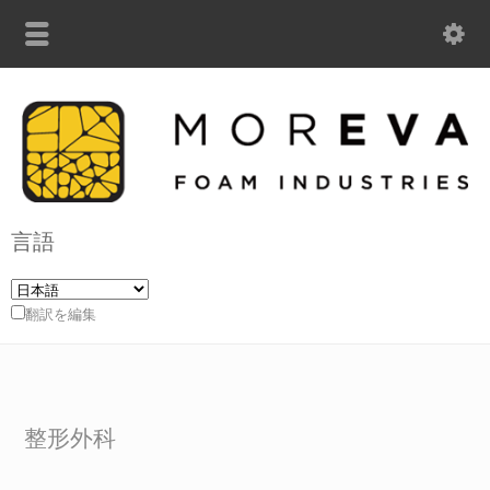
言語
翻訳を編集
整形外科