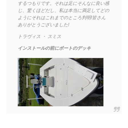
するつもりです。それは足にそんなに良い感
じ、驚くほどだし、私は本当に満足してどの
ようにそれはこれまでのところ判明!皆さん
ありがとうございました!
トラヴィス ・ スミス
インストールの前にボートのデッキ