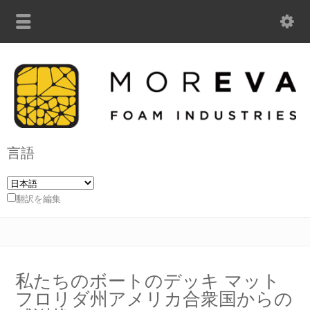
言語
翻訳を編集
私たちのボートのデッキ マット
フロリダ州アメリカ合衆国からの