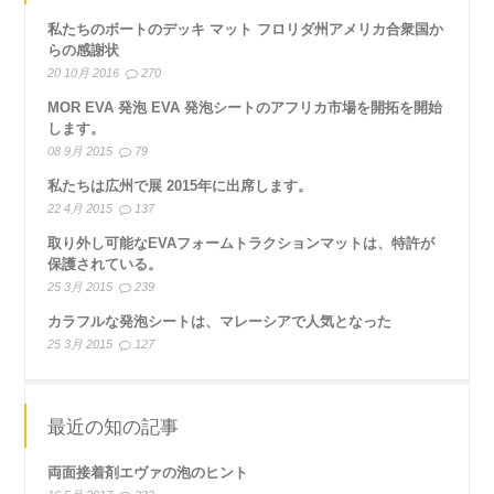
私たちのボートのデッキ マット フロリダ州アメリカ合衆国か
らの感謝状
20 10月 2016
270
MOR EVA 発泡 EVA 発泡シートのアフリカ市場を開拓を開始
します。
08 9月 2015
79
私たちは広州で展 2015年に出席します。
22 4月 2015
137
取り外し可能なEVAフォームトラクションマットは、特許が
保護されている。
25 3月 2015
239
カラフルな発泡シートは、マレーシアで人気となった
25 3月 2015
127
最近の知の記事
両面接着剤エヴァの泡のヒント