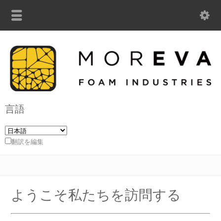
言語
翻訳を編集
ようこそ私たちを訪問する