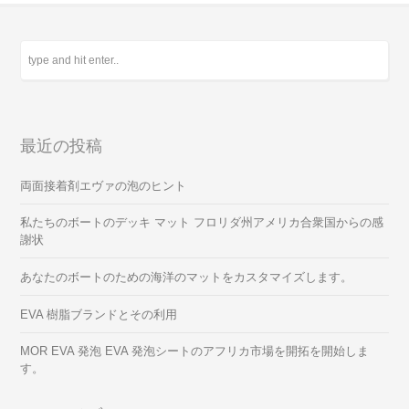
最近の投稿
両面接着剤エヴァの泡のヒント
私たちのボートのデッキ マット フロリダ州アメリカ合衆国からの感
謝状
あなたのボートのための海洋のマットをカスタマイズします。
EVA 樹脂ブランドとその利用
MOR EVA 発泡 EVA 発泡シートのアフリカ市場を開拓を開始しま
す。