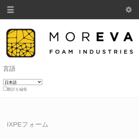
言語
翻訳を編集
IXPEフォーム