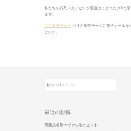
私たちの行列スカイビング装置はでどれだけ1の厚さ
ます。
ここをクリック
当社の販売チームに電子メールを送信し
び出す。
最近の投稿
両面接着剤エヴァの泡のヒント