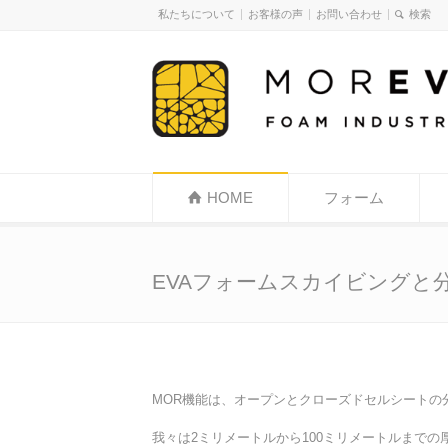
私たちについて
お客様の声
お問い合わせ
HOME
フォーム
EVAフォームスカイビングと
MOR機能は、オープンとクローズドセルシートの
我々は2ミリメートルから100ミリメートルまで