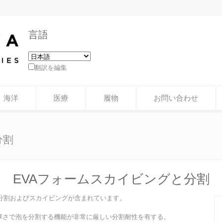
言語
翻訳を編集
海洋
医療
履物
お問い合わせ
分割
EVAフォームスカイビングと分割
分割およびスカイビングが含まれています。
の厚さで泡を分割する機能が非常に厳しい分割耐性を有する。