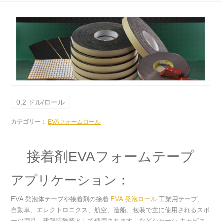
0.2 ドル/ロール
カテゴリー：
EVAフォームロール
接着剤EVAフォームテープ
アプリケーション：
EVA 発泡体テープや接着剤の接着
EVA 発泡ロール
工業用テープ、
自動車、エレクトロニクス、航空、造船、包装で主に使用されるスポ
ーツ用品、建築装飾業として使用されます。などシャーシ キャビネ