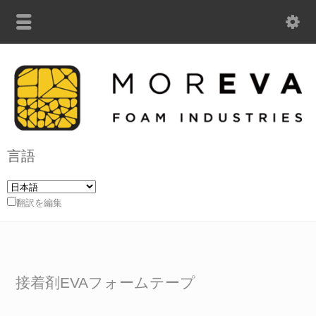
言語
翻訳を編集
接着剤EVAフォームテープ