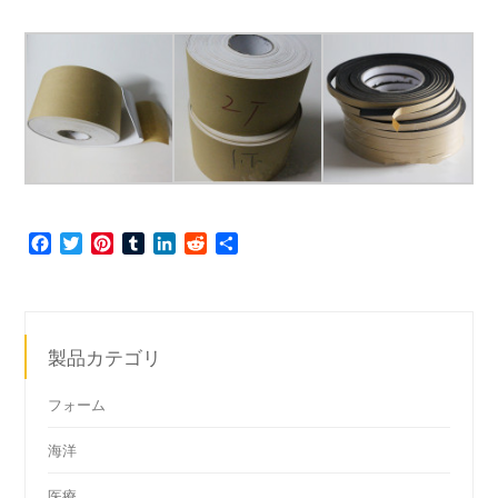
Facebook
Twitter
Pinterest
Tumblr
LinkedIn
Reddit
共
有
製品カテゴリ
フォーム
海洋
医療